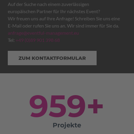
Auf der Suche nach einem zuverlässigen
europäischen Partner für Ihr nächstes Event?
Wir freuen uns auf Ihre Anfrage! Schreiben Sie uns eine
E-Mail oder rufen Sie uns an. Wir sind immer für Sie da.
anfrage@eventful-management.eu
Tel:
+49 (0)89 901 398 68
ZUM KONTAKTFORMULAR
959
+
Projekte