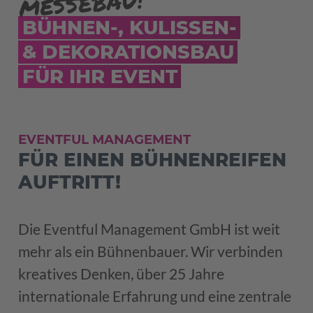
MESSEBAU!
BÜHNEN-, KULISSEN-
& DEKORATIONSBAU
FÜR IHR EVENT
EVENTFUL MANAGEMENT
FÜR EINEN BÜHNEN­REIFEN
AUFTRITT!
Die Eventful Management GmbH ist weit
mehr als ein Bühnenbauer. Wir verbinden
kreatives Denken, über 25 Jahre
internationale Erfahrung und eine zentrale