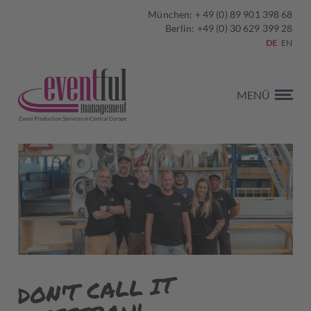
München: + 49 (0) 89 901 398 68
Berlin: +49 (0) 30 629 399 28
DE
EN
MENÜ
DON'T CALL IT